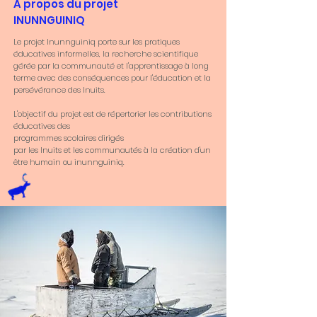
A propos du projet
INUNNGUINIQ
Le projet Inunnguiniq porte sur les pratiques
éducatives informelles,
la recherche scientifique
gérée par la communauté et l'apprentissage à long
terme avec des conséquences pour l'éducation et la
persévérance des Inuits.
L'objectif du projet est de répertorier les contributions
éducatives des
programmes scolaires dirigés
par les Inuits et les communautés à la création d'un
être humain ou inunnguiniq.